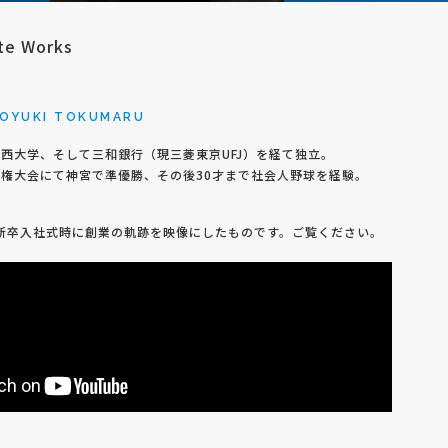
e Works
ROYUKI TOKUMARU
西大学、そして三和銀行（現三菱東京UFJ）を経て独立。
権大会にて神宮で準優勝、その後30才まで社会人野球を経験。
＞
の新卒入社式時に創業の軌跡を映像にしたものです。ご覧ください。