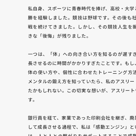
私自身、スポーツに青春時代を捧げ、高校・大学
勝を経験しました。競技は野球です。その後も社
戦を続けてきました。しかし、その競技人生を
きな「後悔」が残りました。
一つは、「体」への向き合い方を知るのが遅す
長させるのに時間がかかりすぎたことです。もし
体の使い方や、個性に合わせたトレーニング方
メンタルの鍛え方を知っていたら、私のアスリー
たかもしれない。この切実な想いが、アスリート
す。
銀行員を経て、家業であった印刷会社を継ぎ、廃
して成長させる過程で、私は「感動エンジン」と
は、人と人との繋がりをサポートすることで感