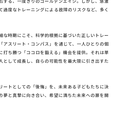
右する、一度きりのゴールデンエイジ。しかし、急激
て過度なトレーニングによる故障のリスクなど、多く
細な時期にこそ、科学的根拠に基づいた正しいトレー
「アスリート・コンパス」を通じて、一人ひとりの個
に打ち勝つ「ココロを鍛える」機会を提供。それは単
人として成長し、自らの可能性を最大限に引き出すた
リートとしての「後悔」を、未来ある子どもたちに決
の夢と真摯に向き合い、希望に満ちた未来への扉を開