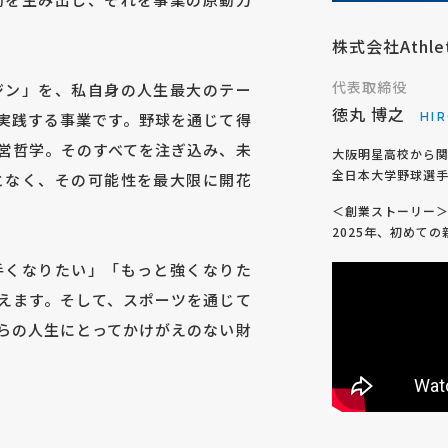
株式会社Athlet
代表取締役
ジン」を、私自身の人生最大のテー
徳丸 博之
実践する事業です。野球を通じて得
HI
営哲学。そのすべてを注ぎ込み、未
大阪明星高校から関
全日本大学野球選手
となく、その可能性を最大限に開花
＜創業ストーリー
2025年、初めて
手くなりたい」「もっと強くなりた
えます。そして、スポーツを通じて
らの人生にとってかけがえのない財