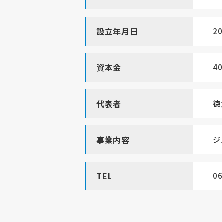
設立年月日
2
資本金
4
代表者
徳
事業内容
ジ
TEL
06