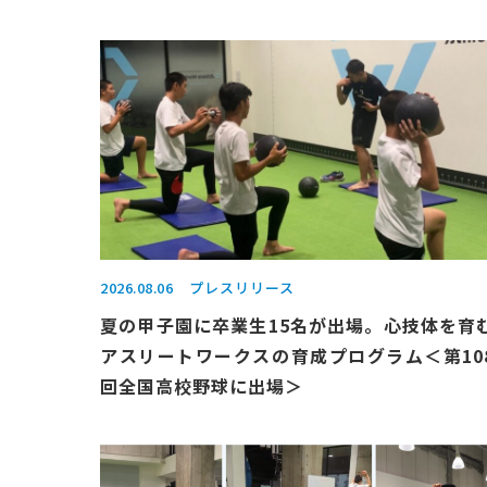
2026.08.06
プレスリリース
夏の甲子園に卒業生15名が出場。心技体を育
アスリートワークスの育成プログラム＜第10
回全国高校野球に出場＞