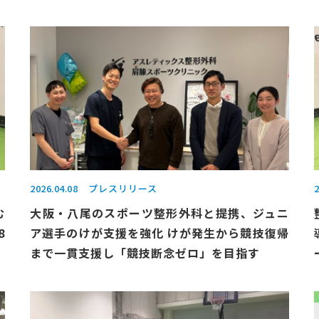
2026.04.08
プレスリリース
2
む
大阪・八尾のスポーツ整形外科と提携、ジュニ
8
ア選手のけが支援を強化 けが発生から競技復帰
まで一貫支援し「競技断念ゼロ」を目指す