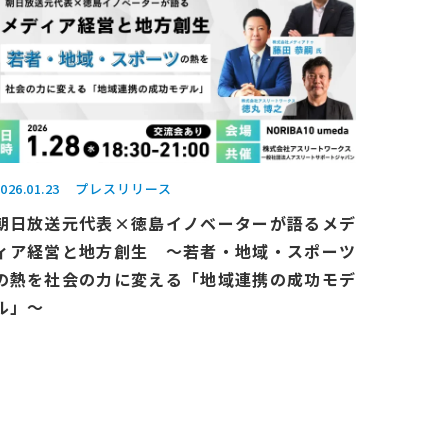
026.01.23
プレスリリース
朝日放送元代表×徳島イノベーターが語るメデ
ィア経営と地方創生 ～若者・地域・スポーツ
の熱を社会の力に変える「地域連携の成功モデ
ル」～