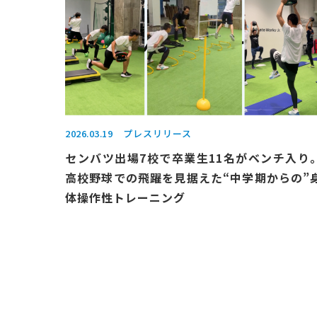
2026.03.19
プレスリリース
センバツ出場7校で卒業生11名がベンチ入り
高校野球での飛躍を見据えた“中学期からの”
体操作性トレーニング