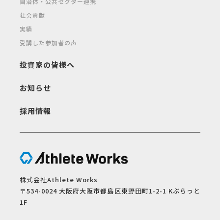
自治体・公共セクター連携
社会貢献
実績
受講した参加者の声
投資家の皆様へ
お知らせ
採用情報
株式会社Athlete Works
〒534-0024 大阪府大阪市都島区東野田町1-2-1 Kぶらっと
1F