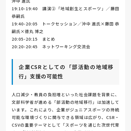
沖中 進氏
19:10-19:40 講演②「地域創生とスポーツ」／藤田
恭嗣氏
19:40-20:05 トークセッション／沖中 進氏×藤田 恭
嗣氏×德丸 博之
20:05-20:15 まとめ
20:20-20:45 ネットワーキング交流会
企業CSRとしての「部活動の地域移
行」支援の可能性
人口減少・教員の負担増といった社会課題を背景に、
文部科学省が進める「部活動の地域移行」は加速して
います。これにより、企業がジュニアスポーツの持続
可能な環境づくりに関与できる領域は広がり、CSR・
CSVの重要テーマとして「スポーツを通じた次世代育