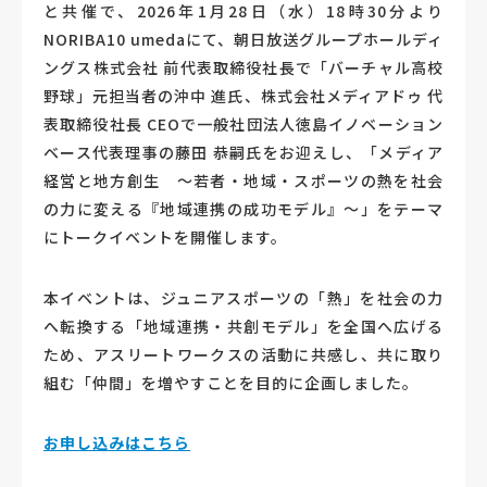
と共催で、2026年1月28日（水）18時30分より
NORIBA10 umedaにて、朝日放送グループホールディ
ングス株式会社 前代表取締役社長で「バーチャル高校
野球」元担当者の沖中 進氏、株式会社メディアドゥ 代
表取締役社長 CEOで一般社団法人徳島イノベーション
ベース代表理事の藤田 恭嗣氏をお迎えし、「メディア
経営と地方創生 ～若者・地域・スポーツの熱を社会
の力に変える『地域連携の成功モデル』～」をテーマ
にトークイベントを開催します。
本イベントは、ジュニアスポーツの「熱」を社会の力
へ転換する「地域連携・共創モデル」を全国へ広げる
ため、アスリートワークスの活動に共感し、共に取り
組む「仲間」を増やすことを目的に企画しました。
お申し込みはこちら